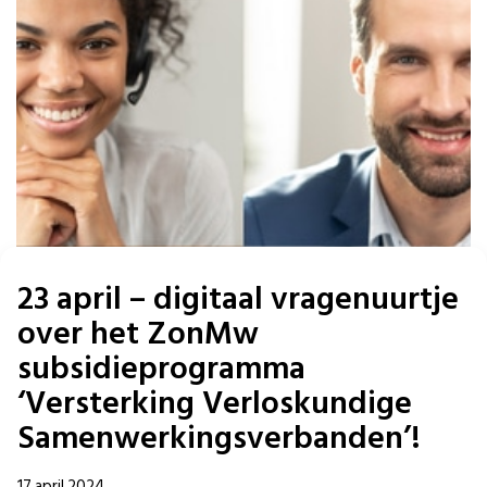
23 april – digitaal vragenuurtje
over het ZonMw
subsidieprogramma
‘Versterking Verloskundige
Samenwerkingsverbanden’!
17 april 2024