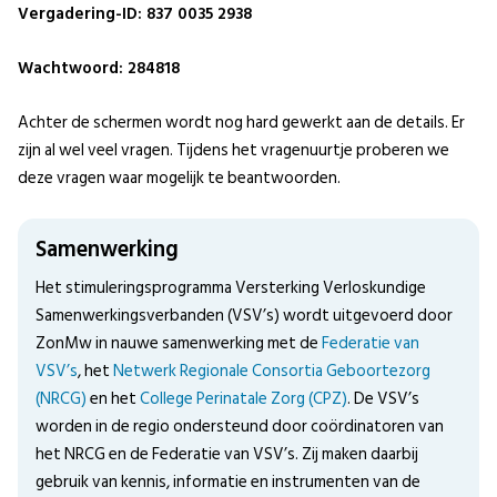
Vergadering-ID: 837 0035 2938
Wachtwoord: 284818
Achter de schermen wordt nog hard gewerkt aan de details. Er
zijn al wel veel vragen. Tijdens het vragenuurtje proberen we
deze vragen waar mogelijk te beantwoorden.
Samenwerking
Het stimuleringsprogramma Versterking Verloskundige
Samenwerkingsverbanden (VSV’s) wordt uitgevoerd door
ZonMw in nauwe samenwerking met de
Federatie van
VSV’s
, het
Netwerk Regionale Consortia Geboortezorg
(NRCG)
en het
College Perinatale Zorg (CPZ)
. De VSV’s
worden in de regio ondersteund door coördinatoren van
het NRCG en de Federatie van VSV’s. Zij maken daarbij
gebruik van kennis, informatie en instrumenten van de