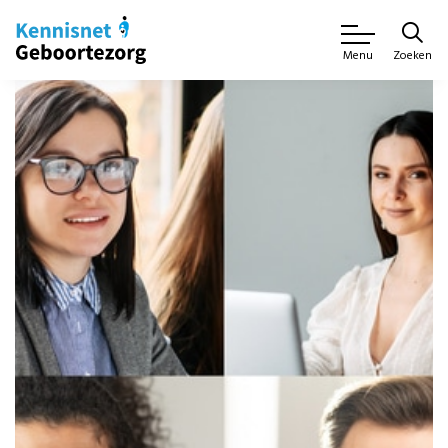
Zoeken
Menu