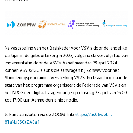
Na vaststelling van het Basiskader voor VSV’s door de landelijke
partijen in de geboortezorg in 2023, volgt nu de vervolgstap van
implementatie door de VSV’s. Vanaf maandag 29 april 2024
kunnen VSV’s/IGO’s subsidie aanvragen bij ZonMw voor het
Stimuleringsprogramma Versterking VSV’s. In de aanloop naar de
start van het programma organiseert de Federatie van VSV’s en
het NRCG een digitaal vragenuurtje op dinsdag 23 april van 16.00
tot 17.00 uur. Aanmelden is niet nodig.
Je kunt aansluiten via de ZOOM-link:
https://us06web…
8TaNu5SCtZA8a.1