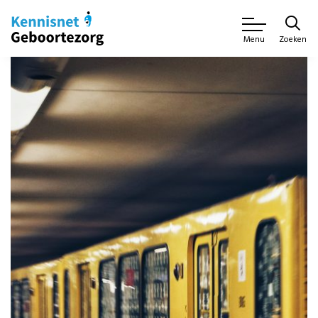
Zoeken
Menu