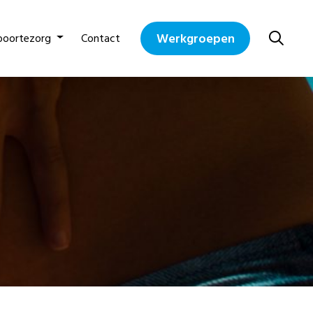
Werkgroepen
boortezorg
Contact