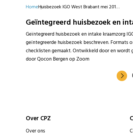
Home
Huisbezoek IGO West Brabant mei 201…
Geïntegreerd huisbezoek en in
Geïntegreerd huisbezoek en intake kraamzorg IGO 
geïntegreerde huisbezoek beschreven. Formats on
checklisten gemaakt. Ontwikkeld door en wordt 
door Qocon Bergen op Zoom
Over CPZ
C
Over ons
C