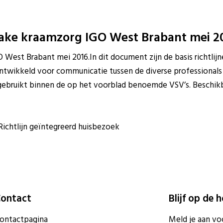
take kraamzorg IGO West Brabant mei 2
West Brabant mei 2016.In dit document zijn de basis richtlij
twikkeld voor communicatie tussen de diverse professionals e
gebruikt binnen de op het voorblad benoemde VSV’s. Beschikb
Richtlijn geïntegreerd huisbezoek
ontact
Blijf op de 
ontactpagina
Meld je aan vo