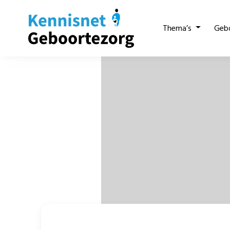
Thema’s
Geb