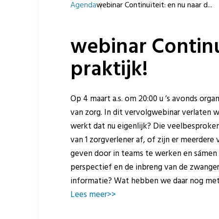
Agenda
webinar Continuïteit: en nu naar d...
webinar Continu
praktijk!
Op 4 maart a.s. om 20:00 u ’s avonds orga
van zorg. In dit vervolgwebinar verlaten 
werkt dat nu eigenlijk? Die veelbesproke
van 1 zorgverlener af, of zijn er meerdere
geven door in teams te werken en sámen 
perspectief en de inbreng van de zwangere
informatie? Wat hebben we daar nog met 
Lees meer>>