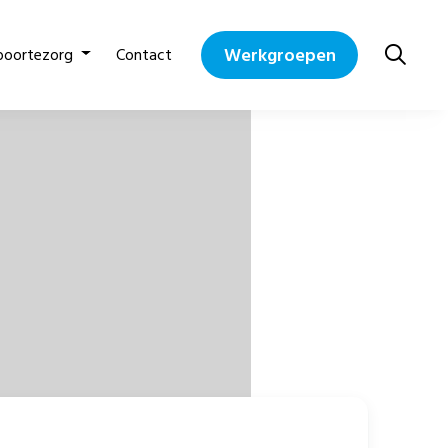
Werkgroepen
boortezorg
Contact