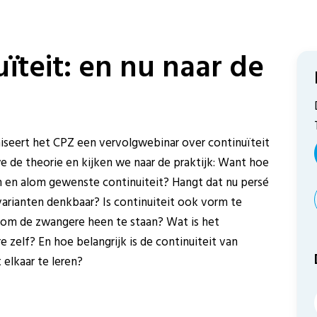
ïteit: en nu naar de
niseert het CPZ een vervolgwebinar over continuïteit
we de theorie en kijken we naar de praktijk: Want hoe
n en alom gewenste continuiteit? Hangt dat nu persé
 varianten denkbaar? Is continuiteit ook vorm te
om de zwangere heen te staan? Wat is het
 zelf? En hoe belangrijk is de continuiteit van
elkaar te leren?