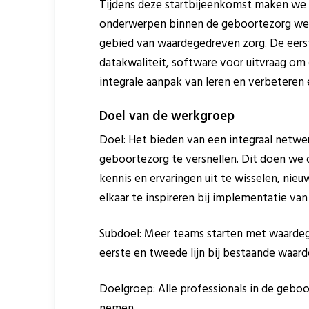
Tijdens deze startbijeenkomst maken we 
onderwerpen binnen de geboortezorg we 
gebied van waardegedreven zorg. De eerst
datakwaliteit, software voor uitvraag om 
integrale aanpak van leren en verbeteren
Doel van de werkgroep
Doel: Het bieden van een integraal netwe
geboortezorg te versnellen. Dit doen we
kennis en ervaringen uit te wisselen, ni
elkaar te inspireren bij implementatie van
Subdoel: Meer teams starten met waardeg
eerste en tweede lijn bij bestaande waar
Doelgroep: Alle professionals in de geboo
nemen.