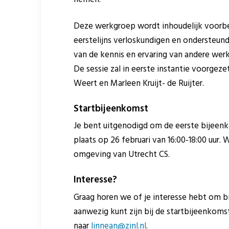
Deze werkgroep wordt inhoudelijk voorbe
eerstelijns verloskundigen en ondersteu
van de kennis en ervaring van andere werk
De sessie zal in eerste instantie voorgez
Weert en Marleen Kruijt- de Ruijter.
Startbijeenkomst
Je bent uitgenodigd om de eerste bijeen
plaats op 26 februari van 16:00-18:00 uur. 
omgeving van Utrecht CS.
Interesse?
Graag horen we of je interesse hebt om bi
aanwezig kunt zijn bij de startbijeenkomst
naar
linnean@zinl.nl
.