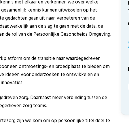
kennis met elkaar en verkennen we over welke
gezamenlijk kennis kunnen uitwisselen op het
e gedachten gaan uit naar: verbeteren van de
daadwerkelijk aan de slag te gaan met de data, de
 en de rol van de Persoonlijke Gezondheids Omgeving.
rkplatform om de transitie naar waardegedreven
 door een ontmoetings- en broedplaats te bieden om
euwe ideeën voor onderzoeken te ontwikkelen en
 innovaties.
edreven zorg. Daarnaast meer verbinding tussen de
degedreven zorg teams.
rtezorg zijn welkom om op persoonlijke titel deel te