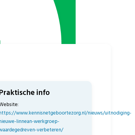
Praktische info
Website:
https://www.kennisnetgeboortezorg.nl/nieuws/uitnodiging-
nieuwe-linnean-werkgroep-
waardegedreven-verbeteren/