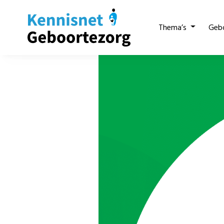
Thema’s
Geb