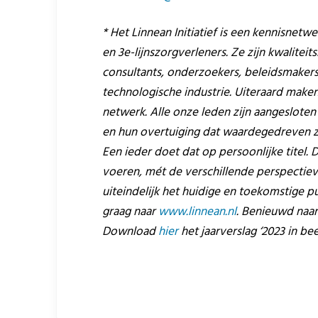
* Het Linnean Initiatief is een kennisnetwe
en 3e-lijnszorgverleners. Ze zijn kwalite
consultants, onderzoekers, beleidsmaker
technologische industrie. Uiteraard make
netwerk. Alle onze leden zijn aangeslot
en hun overtuiging dat waardegedreven zor
Een ieder doet dat op persoonlijke titel. D
voeren, mét de verschillende perspectiev
uiteindelijk het huidige en toekomstige p
graag naar
www.linnean.nl
. Benieuwd naar
Download
hier
het jaarverslag ‘2023 in bee