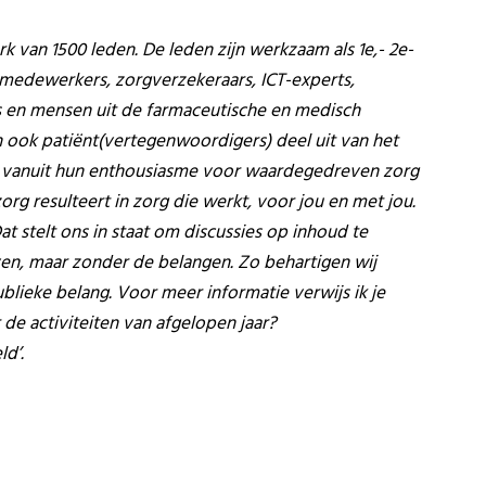
rk van 1500 leden. De leden zijn werkzaam als 1e,- 2e-
itsmedewerkers, zorgverzekeraars, ICT-experts,
s en mensen uit de farmaceutische en medisch
n ook patiënt(vertegenwoordigers) deel uit van het
en vanuit hun enthousiasme voor waardegedreven zorg
g resulteert in zorg die werkt, voor jou en met jou.
at stelt ons in staat om discussies op inhoud te
en, maar zonder de belangen. Zo behartigen wij
ublieke belang. Voor meer informatie verwijs ik je
 de activiteiten van afgelopen jaar?
ld’.