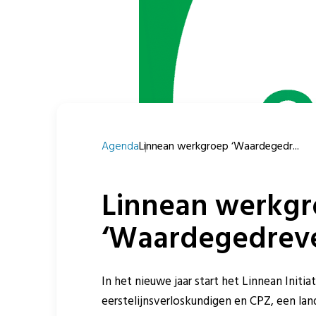
Agenda
Linnean werkgroep ‘Waardegedr...
Linnean werkg
‘Waardegedreve
In het nieuwe jaar start het Linnean Init
eerstelijnsverloskundigen en CPZ, een la