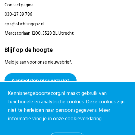
Contactpagina
030-27 39 786
cpz@stichtingcpz.nl
Mercatorlaan 1200, 3528 BL Utrecht
Blijf op de hoogte
Meld je aan voor onze nieuwsbrief.
Aanmelden nieuwsbrief
Kennisnetgeboortezorg.nl maakt gebruik van
functionele en analytische cookies. Deze cookies zijn
niet te herleiden naar persoonsgegevens. Meer
informatie vind je in onze
cookieverklaring.