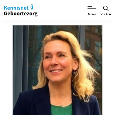
Zoeken
Menu