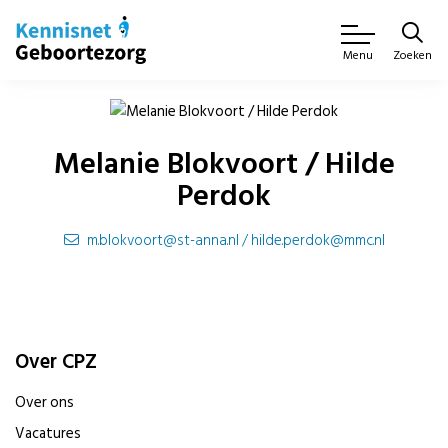
Zoeken
Menu
Melanie Blokvoort / Hilde
Perdok
m.blokvoort@st-anna.nl / hilde.perdok@mmc.nl
Over CPZ
Over ons
Vacatures