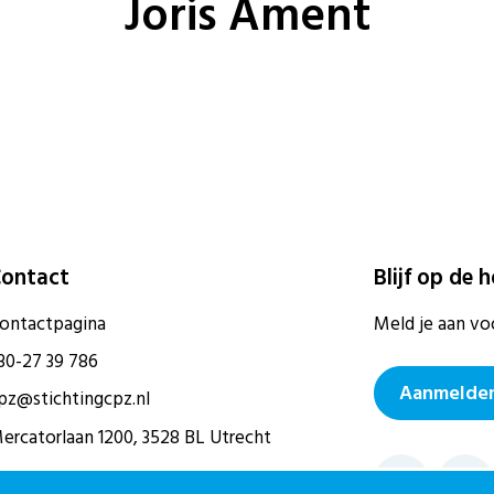
Joris Ament
ontact
Blijf op de 
ontactpagina
Meld je aan vo
30-27 39 786
Aanmelden
pz@stichtingcpz.nl
ercatorlaan 1200, 3528 BL Utrecht