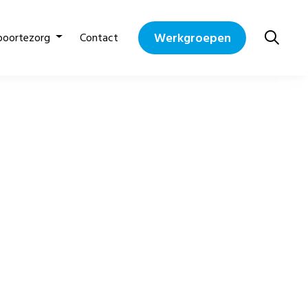
Werkgroepen
boortezorg
Contact