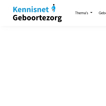
Thema’s
Geb