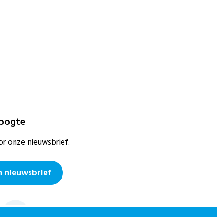
hoogte
or onze nieuwsbrief.
 nieuwsbrief