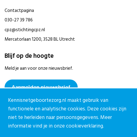
Contactpagina
030-27 39 786
cpz@stichtingcpz.nl
Mercatorlaan 1200, 3528 BL Utrecht
Blijf op de hoogte
Meld je aan voor onze nieuwsbrief.
Aanmelden nieuwsbrief
Kennisnetgeboortezorg.nl maakt gebruik van
functionele en analytische cookies. Deze cookies zijn
niet te herleiden naar persoonsgegevens. Meer
informatie vind je in onze
cookieverklaring.