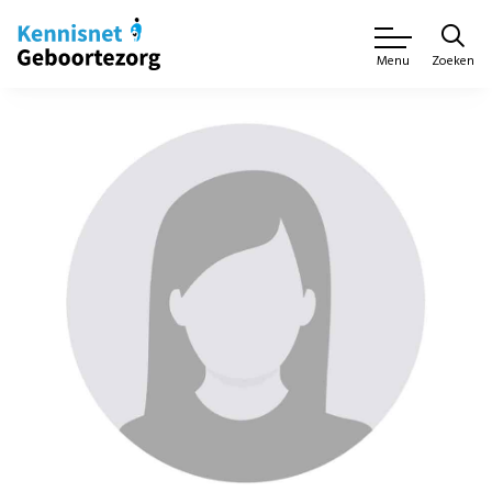
Zoeken
Menu