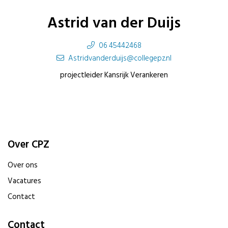
Astrid van der Duijs
06 45442468
Astridvanderduijs@collegepz.nl
projectleider Kansrijk Verankeren
Over CPZ
Over ons
Vacatures
Contact
Contact