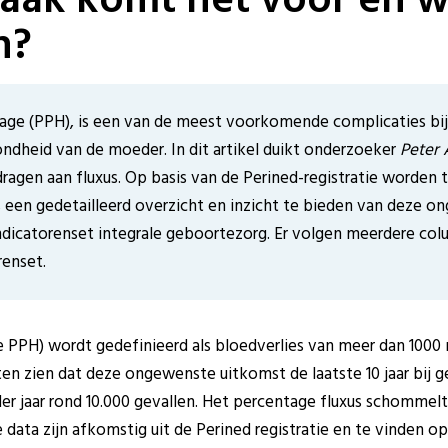
n?
age (PPH), is een van de meest voorkomende complicaties bij 
dheid van de moeder. In dit artikel duikt onderzoeker
Peter 
ijdragen aan fluxus. Op basis van de Perined-registratie worden
een gedetailleerd overzicht en inzicht te bieden van deze on
indicatorenset integrale geboortezorg. Er volgen meerdere col
renset.
PPH) wordt gedefinieerd als bloedverlies van meer dan 1000 ml
laten zien dat deze ongewenste uitkomst de laatste 10 jaar bij 
er jaar rond 10.000 gevallen. Het percentage fluxus schommelt 
data zijn afkomstig uit de Perined registratie en te vinden o