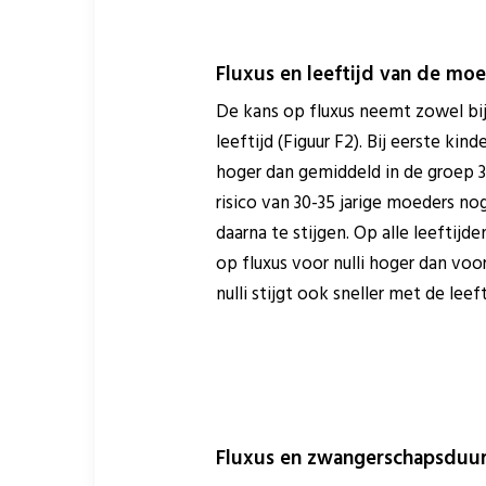
Fluxus en leeftijd van de mo
De kans op fluxus neemt zowel bij n
leeftijd (Figuur F2). Bij eerste kind
hoger dan gemiddeld in de groep 30-
risico van 30-35 jarige moeders n
daarna te stijgen. Op alle leeftijd
op fluxus voor nulli hoger dan voor
nulli stijgt ook sneller met de leeft
Fluxus en zwangerschapsduu