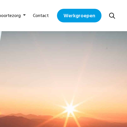
Werkgroepen
boortezorg
Contact