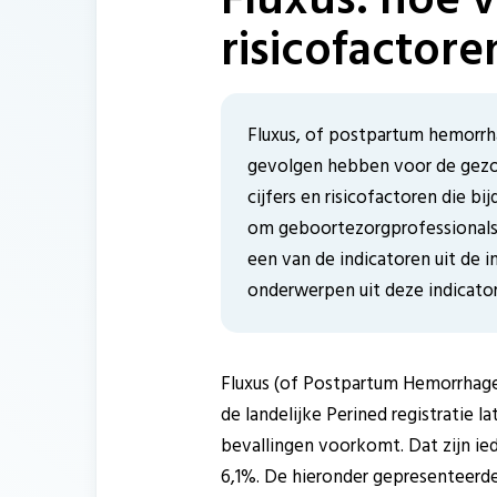
risicofactore
Fluxus, of postpartum hemorrh
gevolgen hebben voor de gezon
cijfers en risicofactoren die b
om geboortezorgprofessionals 
een van de indicatoren uit de 
onderwerpen uit deze indicato
Fluxus (of Postpartum Hemorrhage 
de landelijke Perined registratie 
bevallingen voorkomt. Dat zijn ied
6,1%. De hieronder gepresenteerde 