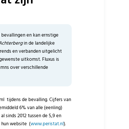
bevallingen en kan ernstige
Achterberg
in de landelijke
 trends en verbanden uitgelicht
gewenste uitkomst. Fluxus is
umns over verschillende
 tijdens de bevalling. Cijfers van
gemiddeld 6% van alle (eenling)
al sinds 2012 tussen de 5,9 en
p hun website (
www.peristat.nl
).