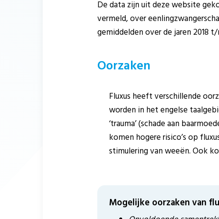
De data zijn uit deze website gek
vermeld, over eenlingzwangerscha
gemiddelden over de jaren 2018 t
Oorzaken
Fluxus heeft verschillende oor
worden in het engelse taalgebi
‘trauma’ (schade aan baarmoeder
komen hogere risico’s op fluxus
stimulering van weeën. Ook kom
Mogelijke oorzaken van fl