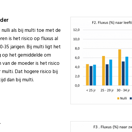
eder
ulli als bij multi toe met de
eren is het risico op fluxus al
35 jarigen. Bij multi ligt het
og op het gemiddelde om
en van de moeder is het risico
 multi. Dat hogere risico bij
ijd dan bij multi.
r