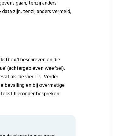
gevens gaan, tenzij anders
ata zijn, tenzij anders vermeld,
tekstbox 1 beschreven en die
sue’ (achtergebleven weefsel),
t als ‘de vier T’s’. Verder
ige bevalling en bij overmatige
e tekst hieronder bespreken.