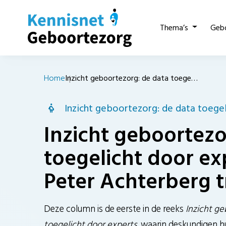
Thema’s
Geb
Home
Inzicht geboortezorg: de data toege…
Inzicht geboortezorg: de data toege
Inzicht geboortezo
toegelicht door ex
Peter Achterberg t
Deze column is de eerste in de reeks
Inzicht ge
toegelicht door experts
, waarin deskundigen h