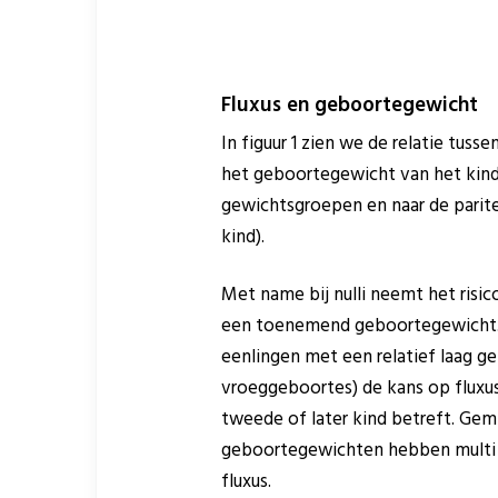
Fluxus en geboortegewicht
In figuur 1 zien we de relatie tuss
het geboortegewicht van het kind
gewichtsgroepen en naar de paritei
kind).
Met name bij nulli neemt het risic
een toenemend geboortegewicht. V
eenlingen met een relatief laag 
vroeggeboortes) de kans op fluxu
tweede of later kind betreft. Gemi
geboortegewichten hebben multi e
fluxus.