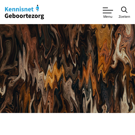
Zoeken
Menu