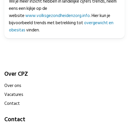
Wil je meer inzicht hebben in landelijke cijfers trends, neem
eens een kijkje op de
website
www.volksgezondheidenzorg.info
. Hier kun je
bijvoorbeeld trends met betrekking tot
overgewicht en
obesitas
vinden.
Over CPZ
Over ons
Vacatures
Contact
Contact