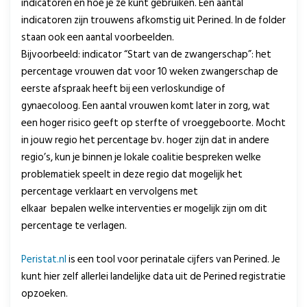
indicatoren en hoe je ze kunt gebruiken. Een aantal
indicatoren zijn trouwens afkomstig uit Perined. In de folder
staan ook een aantal voorbeelden.
Bijvoorbeeld: indicator “Start van de zwangerschap”: het
percentage vrouwen dat voor 10 weken zwangerschap de
eerste afspraak heeft bij een verloskundige of
gynaecoloog. Een aantal vrouwen komt later in zorg, wat
een hoger risico geeft op sterfte of vroeggeboorte. Mocht
in jouw regio het percentage bv. hoger zijn dat in andere
regio’s, kun je binnen je lokale coalitie bespreken welke
problematiek speelt in deze regio dat mogelijk het
percentage verklaart en vervolgens met
elkaar bepalen welke interventies er mogelijk zijn om dit
percentage te verlagen.
Peristat.nl
is een tool voor perinatale cijfers van Perined. Je
kunt hier zelf allerlei landelijke data uit de Perined registratie
opzoeken.