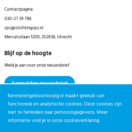
Contactpagina
030-27 39 786
cpz@stichtingcpz.nl
Mercatorlaan 1200, 3528 BL Utrecht
Blijf op de hoogte
Meld je aan voor onze nieuwsbrief.
Aanmelden nieuwsbrief
Kennisnetgeboortezorg.nl maakt gebruik van
functionele en analytische cookies. Deze cookies zijn
niet te herleiden naar persoonsgegevens. Meer
informatie vind je in onze
cookieverklaring.