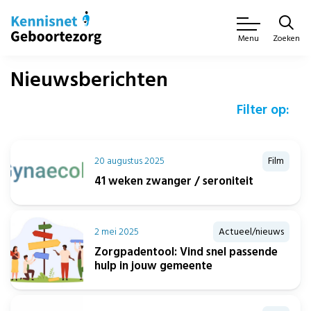
Zoeken
Menu
Nieuwsberichten
Filter op:
20 augustus 2025
Film
41 weken zwanger / seroniteit
2 mei 2025
Actueel/nieuws
Zorgpadentool: Vind snel passende
hulp in jouw gemeente