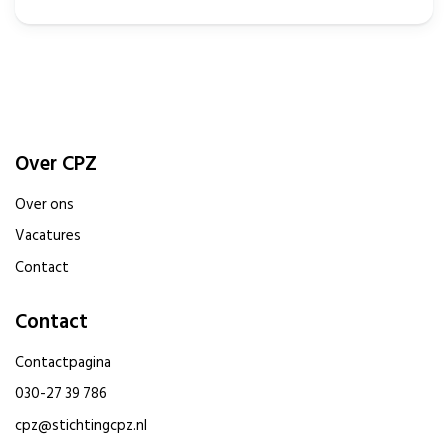
Zorgbehoeften)
Over CPZ
Over ons
Vacatures
Contact
Contact
Contactpagina
030-27 39 786
cpz@stichtingcpz.nl