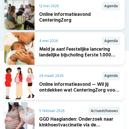
12 mei 2026
Agenda
Online informatieavond
CenteringZorg
4 mei 2026
Agenda
Meld je aan! Feestelijke lancering
landelijke bijscholing Eerste 1.000
dagen.
24 maart 2026
Agenda
Online informatieavond — Wil jij
ontdekken wat CenteringZorg voor
jou en je cliënten kan betekenen?
5 februari 2026
Actueel/nieuws
GGD Haaglanden: Onderzoek naar
kinkhoestvaccinatie via de