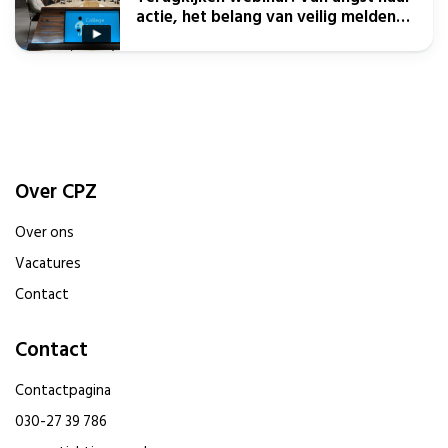
actie, het belang van veilig melden
voor zorgverleners – deel II
Over CPZ
Over ons
Vacatures
Contact
Contact
Contactpagina
030-27 39 786