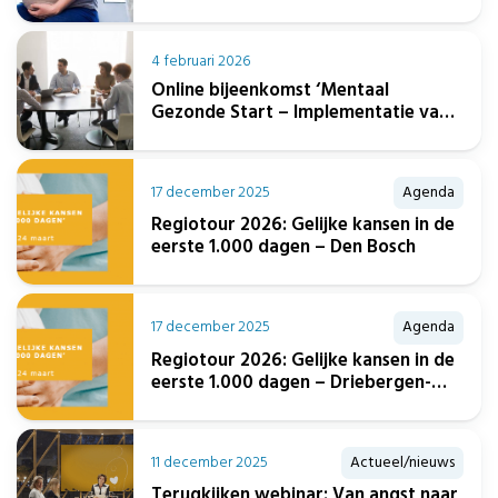
verloskundige
4 februari 2026
Online bijeenkomst ‘Mentaal
Gezonde Start – Implementatie van
de ketenaanpak Preventie
postpartum depressie’.
17 december 2025
Agenda
Regiotour 2026: Gelijke kansen in de
eerste 1.000 dagen – Den Bosch
17 december 2025
Agenda
Regiotour 2026: Gelijke kansen in de
eerste 1.000 dagen – Driebergen-
Zeist
11 december 2025
Actueel/nieuws
Terugkijken webinar: Van angst naar