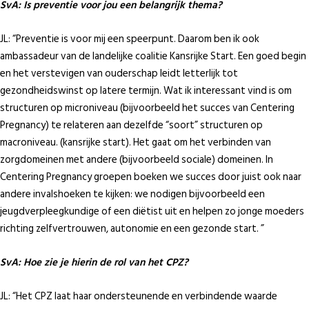
SvA: Is preventie voor jou een belangrijk thema?
JL: “Preventie is voor mij een speerpunt. Daarom ben ik ook
ambassadeur van de landelijke coalitie Kansrijke Start. Een goed begin
en het verstevigen van ouderschap leidt letterlijk tot
gezondheidswinst op latere termijn. Wat ik interessant vind is om
structuren op microniveau (bijvoorbeeld het succes van Centering
Pregnancy) te relateren aan dezelfde “soort” structuren op
macroniveau. (kansrijke start). Het gaat om het verbinden van
zorgdomeinen met andere (bijvoorbeeld sociale) domeinen. In
Centering Pregnancy groepen boeken we succes door juist ook naar
andere invalshoeken te kijken: we nodigen bijvoorbeeld een
jeugdverpleegkundige of een diëtist uit en helpen zo jonge moeders
richting zelfvertrouwen, autonomie en een gezonde start. ”
SvA: Hoe zie je hierin de rol van het CPZ?
JL: “Het CPZ laat haar ondersteunende en verbindende waarde