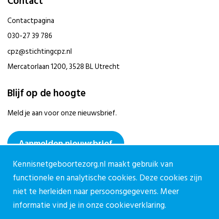
Contact
Contactpagina
030-27 39 786
cpz@stichtingcpz.nl
Mercatorlaan 1200, 3528 BL Utrecht
Blijf op de hoogte
Meld je aan voor onze nieuwsbrief.
Aanmelden nieuwsbrief
Kennisnetgeboortezorg.nl maakt gebruik van
functionele en analytische cookies. Deze cookies zijn
niet te herleiden naar persoonsgegevens. Meer
informatie vind je in onze
cookieverklaring.