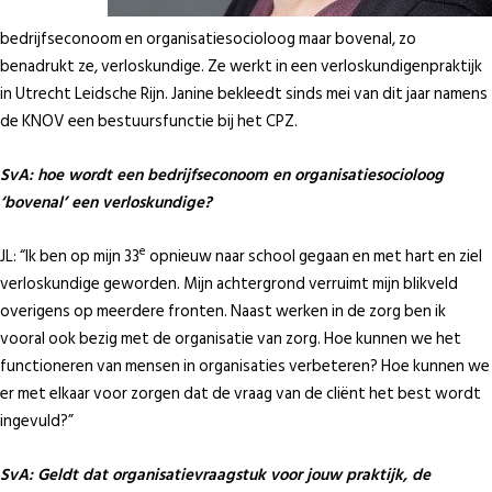
bedrijfseconoom en organisatiesocioloog maar bovenal, zo
benadrukt ze, verloskundige. Ze werkt in een verloskundigenpraktijk
in Utrecht Leidsche Rijn. Janine bekleedt sinds mei van dit jaar namens
de KNOV een bestuursfunctie bij het CPZ.
SvA: hoe wordt een bedrijfseconoom en organisatiesocioloog
‘bovenal’ een verloskundige?
e
JL: “Ik ben op mijn 33
opnieuw naar school gegaan en met hart en ziel
verloskundige geworden. Mijn achtergrond verruimt mijn blikveld
overigens op meerdere fronten. Naast werken in de zorg ben ik
vooral ook bezig met de organisatie van zorg. Hoe kunnen we het
functioneren van mensen in organisaties verbeteren? Hoe kunnen we
er met elkaar voor zorgen dat de vraag van de cliënt het best wordt
ingevuld?”
SvA: Geldt dat organisatievraagstuk voor jouw praktijk, de