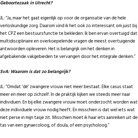
Geboortezaak in Utrecht?
JL: “Ja, maar het gaat eigenlijk op voor de organisatie van de hele
verloskundige zorg. Daarom vind ik het ook zo interessant om juist bij
het CPZ een bestuursfunctie te bekleden. Ik ben ervan overtuigd dat
multidisciplinaire en overkoepelende vragen de meest overtuigende
antwoorden opleveren. Het is belangrijk om het denken in
afgebakende vakgebieden te vervangen door het integrale denken.”
SvA: Waarom is dat zo belangrijk?
JL: “Omdat ‘dé’ zwangere vrouw niet meer bestaat. Elke casus staat
meer en meer op zichzelf. In de praktijk kijken we steeds meer naar
individuen. En bij elke zwangere vrouw moet onderzocht worden wat
deze individuele vrouw nodig heeft. En misschien is dat wel iets wat
niet perse in mijn tasje zit. Misschien moet ik haar iets aanreiken uit de
tas van een gynaecoloog, of doula, of een psycholoog.”