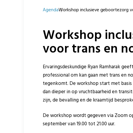
Agenda
Workshop inclusieve geboortezorg vo
Workshop inclu
voor trans en n
Ervaringsdeskundige Ryan Ramharak geeft
professional om kan gaan met trans en non 
tegenkomt. De workshop start met basis k
dan dieper in op vruchtbaarheid en trans
zijn, de bevalling en de kraamtijd bespro
De workshop wordt gegeven via Zoom op 1
september van 19.00 tot 21.00 uur.