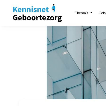
Thema’s
Geb