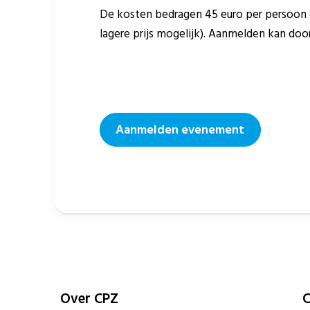
De kosten bedragen 45 euro per persoon (t
lagere prijs mogelijk). Aanmelden kan doo
Aanmelden evenement
Over CPZ
C