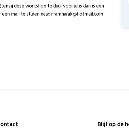
enzij deze workshop te duur voor je is dan is een
r een mail te sturen naar: r.ramharak@hotmail.com
ontact
Blijf op de 