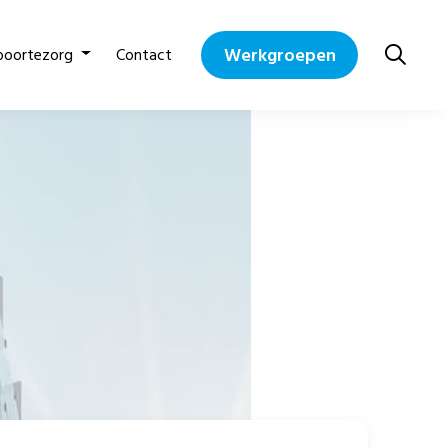
Werkgroepen
boortezorg
Contact