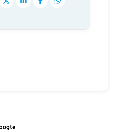
hoogte