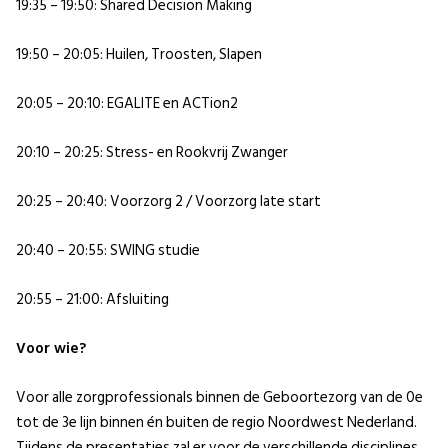
19:35 – 19:50: Shared Decision Making
19:50 – 20:05: Huilen, Troosten, Slapen
20:05 – 20:10: EGALITE en ACTion2
20:10 – 20:25: Stress- en Rookvrij Zwanger
20:25 – 20:40: Voorzorg 2 / Voorzorg late start
20:40 – 20:55: SWING studie
20:55 – 21:00: Afsluiting
Voor wie?
Voor alle zorgprofessionals binnen de Geboortezorg van de 0e
tot de 3e lijn binnen én buiten de regio Noordwest Nederland.
Tijdens de presentaties zal er voor de verschillende disciplines