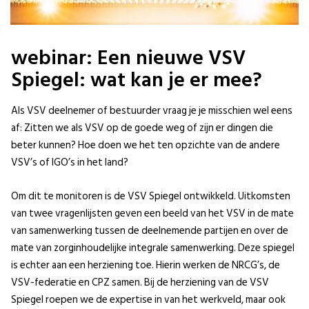
webinar: Een nieuwe VSV
Spiegel: wat kan je er mee?
Als VSV deelnemer of bestuurder vraag je je misschien wel eens
af: Zitten we als VSV op de goede weg of zijn er dingen die
beter kunnen? Hoe doen we het ten opzichte van de andere
VSV’s of IGO’s in het land?
Om dit te monitoren is de VSV Spiegel ontwikkeld. Uitkomsten
van twee vragenlijsten geven een beeld van het VSV in de mate
van samenwerking tussen de deelnemende partijen en over de
mate van zorginhoudelijke integrale samenwerking. Deze spiegel
is echter aan een herziening toe. Hierin werken de NRCG’s, de
VSV-federatie en CPZ samen. Bij de herziening van de VSV
Spiegel roepen we de expertise in van het werkveld, maar ook