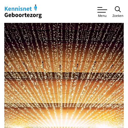
Zoeken
Menu