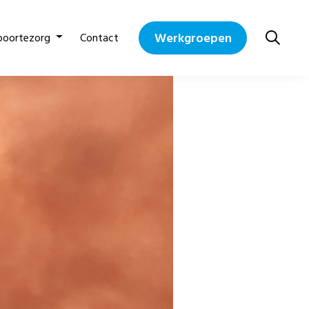
Werkgroepen
boortezorg
Contact