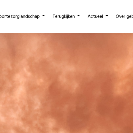
oortezorglandschap
Terugkijken
Actueel
Over ge