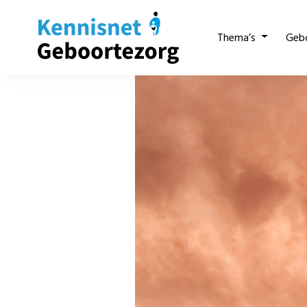
Thema’s
Geb