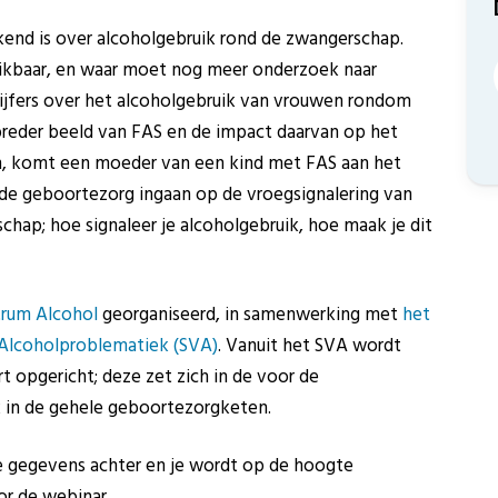
kend is over alcoholgebruik rond de zwangerschap.
ikbaar, en waar moet nog meer onderzoek naar
jfers over het alcoholgebruik van vrouwen rondom
eder beeld van FAS en de impact daarvan op het
en, komt een moeder van een kind met FAS aan het
t de geboortezorg ingaan op de vroegsignalering van
ap; hoe signaleer je alcoholgebruik, hoe maak je dit
trum Alcohol
georganiseerd, in samenwerking met
het
Alcoholproblematiek (SVA)
. Vanuit het SVA wordt
 opgericht; deze zet zich in de voor de
k in de gehele geboortezorgketen.
 je gegevens achter en je wordt op de hoogte
or de webinar.