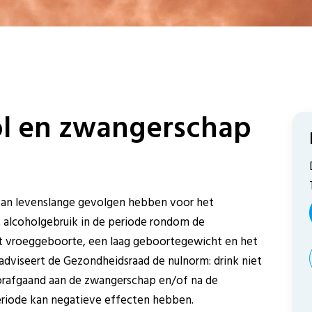
l en zwangerschap
kan levenslange gevolgen hebben voor het
t alcoholgebruik in de periode rondom de
t vroeggeboorte, een laag geboortegewicht en het
dviseert de Gezondheidsraad de nulnorm: drink niet
orafgaand aan de zwangerschap en/of na de
riode kan negatieve effecten hebben.