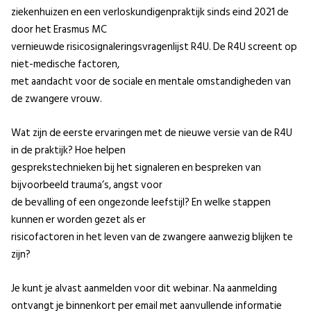
ziekenhuizen en een verloskundigenpraktijk sinds eind 2021 de
door het Erasmus MC
vernieuwde risicosignaleringsvragenlijst R4U. De R4U screent op
niet-medische factoren,
met aandacht voor de sociale en mentale omstandigheden van
de zwangere vrouw.
Wat zijn de eerste ervaringen met de nieuwe versie van de R4U
in de praktijk? Hoe helpen
gesprekstechnieken bij het signaleren en bespreken van
bijvoorbeeld trauma’s, angst voor
de bevalling of een ongezonde leefstijl? En welke stappen
kunnen er worden gezet als er
risicofactoren in het leven van de zwangere aanwezig blijken te
zijn?
Je kunt je alvast aanmelden voor dit webinar. Na aanmelding
ontvangt je binnenkort per email met aanvullende informatie