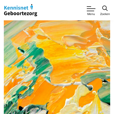
Zoeken
Menu