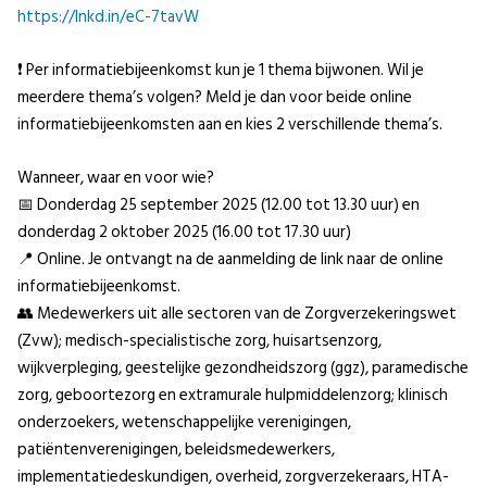
https://lnkd.in/eC-7tavW
❗ Per informatiebijeenkomst kun je 1 thema bijwonen. Wil je
meerdere thema’s volgen? Meld je dan voor beide online
informatiebijeenkomsten aan en kies 2 verschillende thema’s.
Wanneer, waar en voor wie?
📅 Donderdag 25 september 2025 (12.00 tot 13.30 uur) en
donderdag 2 oktober 2025 (16.00 tot 17.30 uur)
📍 Online. Je ontvangt na de aanmelding de link naar de online
informatiebijeenkomst.
👥 Medewerkers uit alle sectoren van de Zorgverzekeringswet
(Zvw); medisch-specialistische zorg, huisartsenzorg,
wijkverpleging, geestelijke gezondheidszorg (ggz), paramedische
zorg, geboortezorg en extramurale hulpmiddelenzorg; klinisch
onderzoekers, wetenschappelijke verenigingen,
patiëntenverenigingen, beleidsmedewerkers,
implementatiedeskundigen, overheid, zorgverzekeraars, HTA-