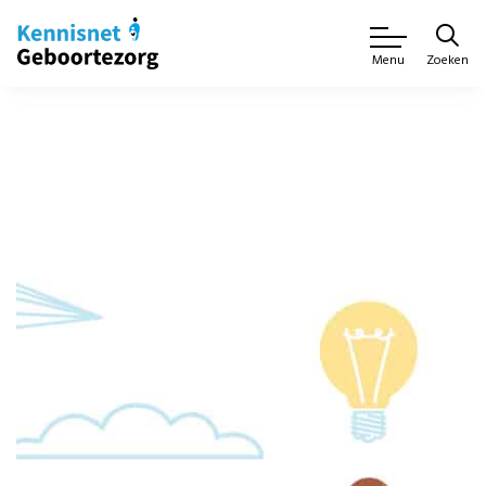
Zoeken
Menu