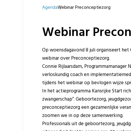
Agenda
Webinar Preconceptiezorg
Webinar Precon
Op woensdagavond 8 juli organiseert het
webinar over Preconceptiezorg.
Connie Rijlaarsdam, Programmamanager N
verloskundig coach en implementatiemede
tijdens het webinar op bevlogen wijze sp
In het actieprogramma Kansrijke Start rich
zwangerschap”. Geboortezorg, jeugdgezond
preconceptiezorg een gezamenlijke vera
zoomen we in op deze samenwerking.
Professionals uit de geboortezorg, jeugd