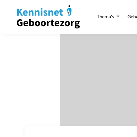
Thema’s
Geb