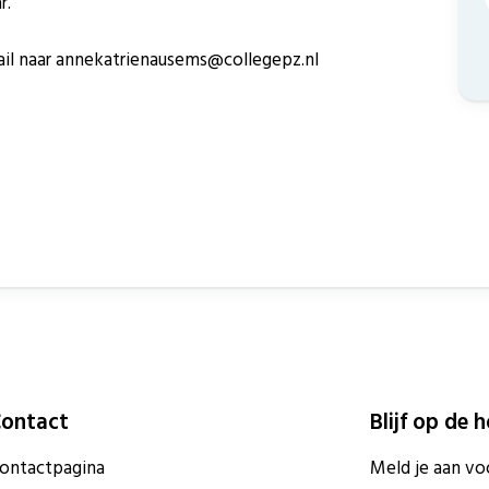
r.
mail naar annekatrienausems@collegepz.nl
ontact
Blijf op de 
ontactpagina
Meld je aan vo