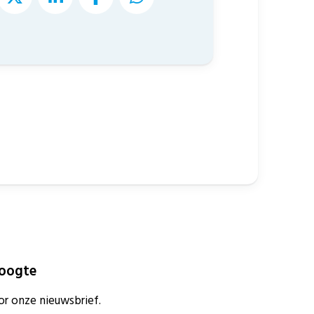
hoogte
or onze nieuwsbrief.