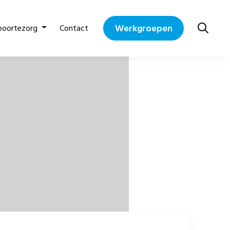
Werkgroepen
boortezorg
Contact