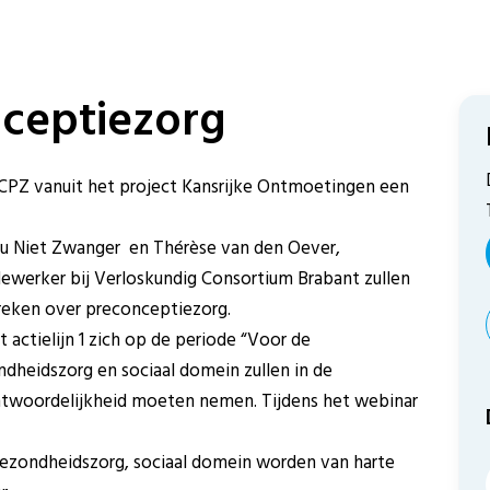
ceptiezorg
 CPZ vanuit het project Kansrijke Ontmoetingen een
u Niet Zwanger en Thérèse van den Oever,
werker bij Verloskundig Consortium Brabant zullen
reken over preconceptiezorg.
t actielijn 1 zich op de periode “Voor de
heidszorg en sociaal domein zullen in de
ntwoordelijkheid moeten nemen. Tijdens het webinar
gezondheidszorg, sociaal domein worden van harte