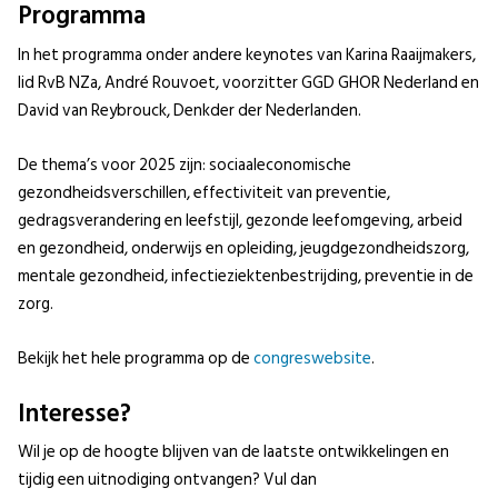
Programma
In het programma onder andere keynotes van Karina Raaijmakers,
lid RvB NZa, André Rouvoet, voorzitter GGD GHOR Nederland en
David van Reybrouck, Denkder der Nederlanden.
De thema’s voor 2025 zijn: sociaaleconomische
gezondheidsverschillen, effectiviteit van preventie,
gedragsverandering en leefstijl, gezonde leefomgeving, arbeid
en gezondheid, onderwijs en opleiding, jeugdgezondheidszorg,
mentale gezondheid, infectieziektenbestrijding, preventie in de
zorg.
Bekijk het hele programma op de
congreswebsite
.
Interesse?
Wil je op de hoogte blijven van de laatste ontwikkelingen en
tijdig een uitnodiging ontvangen? Vul dan