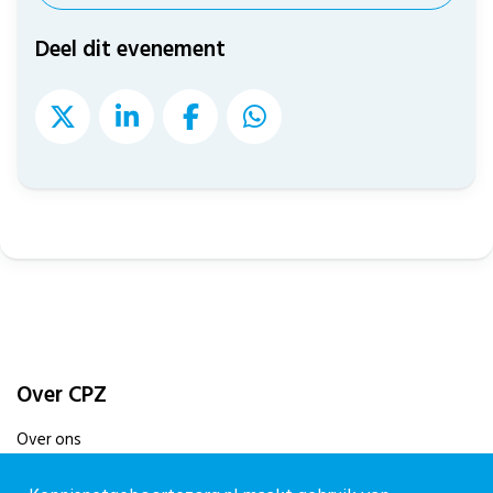
Deel dit evenement
Over CPZ
Over ons
Vacatures