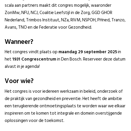
scala aan partners maakt dit congres mogelijk, waaronder
ZonMw, NFU, NCJ, Coalitie Leefstijl in de Zorg, GGD GHOR
Nederland, Trimbos Instituut, NZa, RIVM, NSPOH, PHned, Tranzo,
Avans, TNO en de Federatie voor Gezondheid.
Wanneer?
Het congres vindt plaats op
maandag 29 september 2025
in
het
1931 Congrescentrum
in Den Bosch. Reserveer deze datum
alvast in je agenda!
Voor wie?
Het congres is voor iedereen werkzaam in beleid, onderzoek of
de praktijk van gezondheid en preventie. Het heeft de ambitie
een terugkerende ontmoetingsplaats te worden waar we elkaar
inspireren om te komen tot integrale en domein overstijgende
oplossingen voor de toekomst.