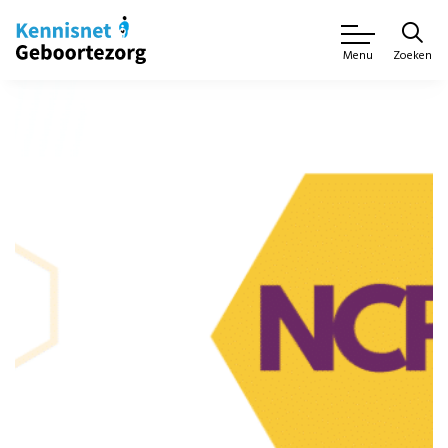
Zoeken
Menu