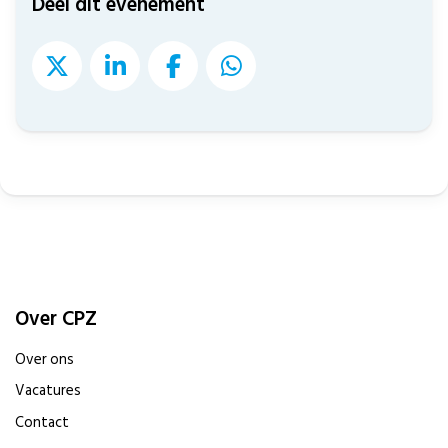
Deel dit evenement
Over CPZ
Over ons
Vacatures
Contact