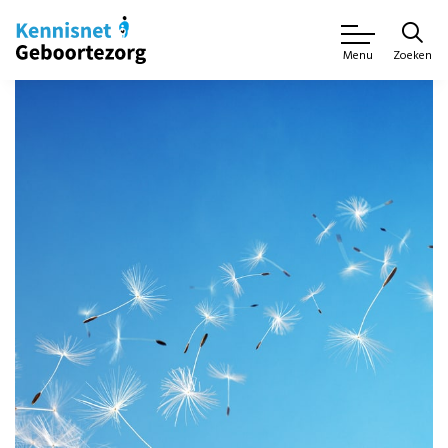
Zoeken
Menu