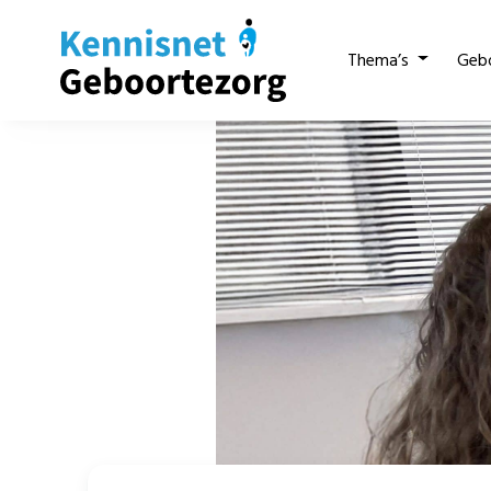
Thema’s
Geb