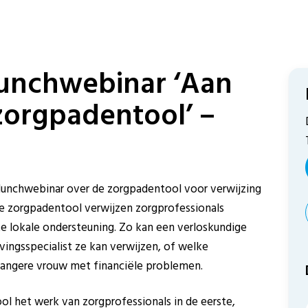
 lunchwebinar ‘Aan
zorgpadentool’ –
 lunchwebinar over de zorgpadentool voor verwijzing
de zorgpadentool verwijzen zorgprofessionals
ste lokale ondersteuning. Zo kan een verloskundige
vingsspecialist ze kan verwijzen, of welke
wangere vrouw met financiële problemen.
ol het werk van zorgprofessionals in de eerste,