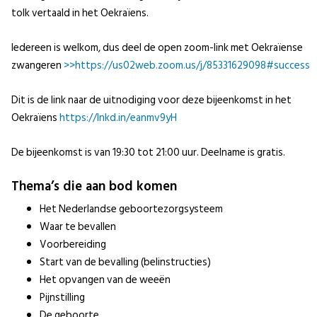
tolk vertaald in het Oekraïens.
Iedereen is welkom, dus deel de open zoom-link met Oekraïense
zwangeren
>>https://us02web.zoom.us/j/85331629098#success
Dit is de link naar de uitnodiging voor deze bijeenkomst in het
Oekraïens
https://lnkd.in/eanmv9yH
De bijeenkomst is van 19:30 tot 21:00 uur. Deelname is gratis.
Thema’s die aan bod komen
Het Nederlandse geboortezorgsysteem
Waar te bevallen
Voorbereiding
Start van de bevalling (belinstructies)
Het opvangen van de weeën
Pijnstilling
De geboorte