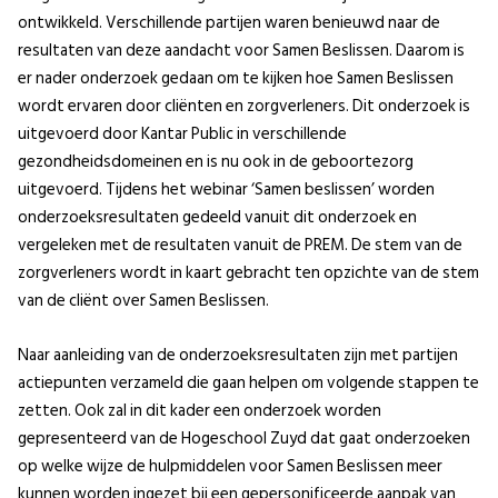
ontwikkeld. Verschillende partijen waren benieuwd naar de
resultaten van deze aandacht voor Samen Beslissen. Daarom is
er nader onderzoek gedaan om te kijken hoe Samen Beslissen
wordt ervaren door cliënten en zorgverleners. Dit onderzoek is
uitgevoerd door Kantar Public in verschillende
gezondheidsdomeinen en is nu ook in de geboortezorg
uitgevoerd. Tijdens het webinar ‘Samen beslissen’ worden
onderzoeksresultaten gedeeld vanuit dit onderzoek en
vergeleken met de resultaten vanuit de PREM. De stem van de
zorgverleners wordt in kaart gebracht ten opzichte van de stem
van de cliënt over Samen Beslissen.
Naar aanleiding van de onderzoeksresultaten zijn met partijen
actiepunten verzameld die gaan helpen om volgende stappen te
zetten. Ook zal in dit kader een onderzoek worden
gepresenteerd van de Hogeschool Zuyd dat gaat onderzoeken
op welke wijze de hulpmiddelen voor Samen Beslissen meer
kunnen worden ingezet bij een gepersonificeerde aanpak van