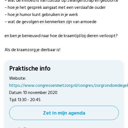
– wat de invloed is van cultuur op zwangerschap en geboorte
– hoe je het gesprek aangaat met een verslaafde ouder
– hoe je humor kunt gebruiken in je werk
– wat de gevolgen en kenmerken zijn van armoede
en ben je benieuwd naar hoe de kraamtijd bij dieren verloopt?
Als de kraamzorg je dierbaar is!
Praktische info
Website:
https://www.congressenmetzorg.nl/congres/zorgrondomdege
Datum: 10 november 2020
Tijd: 13:30 - 20:45
Zet in mijn agenda