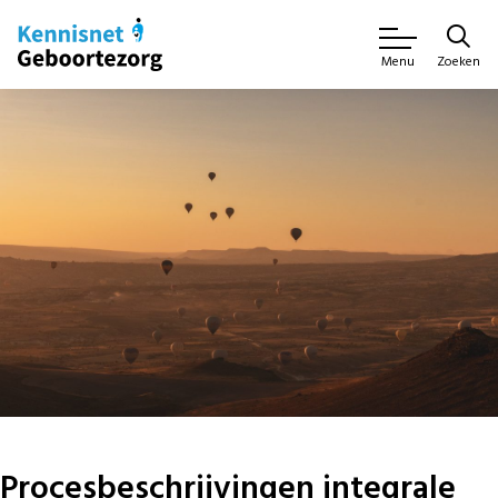
Zoeken
Menu
Procesbeschrijvingen integrale