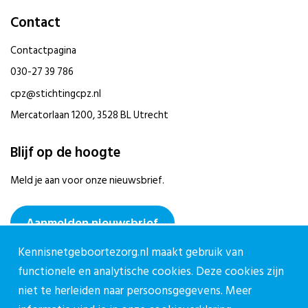
Contact
Contactpagina
030-27 39 786
cpz@stichtingcpz.nl
Mercatorlaan 1200, 3528 BL Utrecht
Blijf op de hoogte
Meld je aan voor onze nieuwsbrief.
Aanmelden nieuwsbrief
Kennisnetgeboortezorg.nl maakt gebruik van
functionele en analytische cookies. Deze cookies zijn
niet te herleiden naar persoonsgegevens. Meer